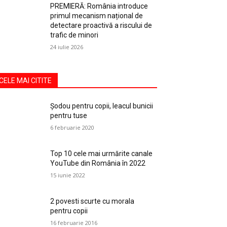
PREMIERĂ: România introduce
primul mecanism național de
detectare proactivă a riscului de
trafic de minori
24 iulie 2026
CELE MAI CITITE
Șodou pentru copii, leacul bunicii
pentru tuse
6 februarie 2020
Top 10 cele mai urmărite canale
YouTube din România în 2022
15 iunie 2022
2 povesti scurte cu morala
pentru copii
16 februarie 2016