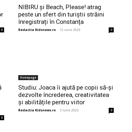
NIBIRU și Beach, Please! atrag
or
peste un sfert din turiștii străini
înregistrați în Constanța
Redactia Kidsnews.ro
-
12 iunie 2026
0
0
Homepage
ă
Studiu: Joaca îi ajută pe copii să-și
dezvolte încrederea, creativitatea
și abilitățile pentru viitor
Redactia Kidsnews.ro
-
3 iunie 2026
0
0