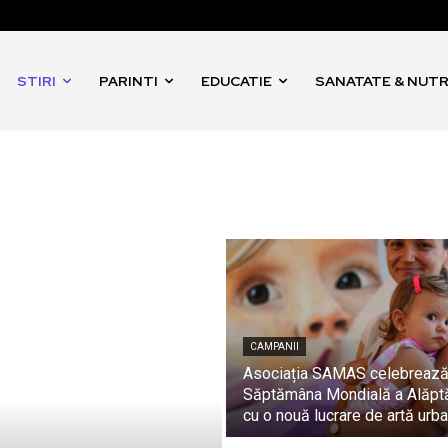
STIRI
PARINTI
EDUCATIE
SANATATE & NUTR
CAMPANII
Asociația SAMAS celebreaz
Săptămâna Mondială a Alăptă
cu o nouă lucrare de artă urb