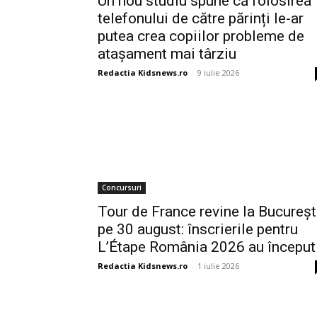
Un nou studiu spune că folosirea
telefonului de către părinți le-ar
putea crea copiilor probleme de
atașament mai târziu
Redactia Kidsnews.ro
-
9 iulie 2026
Concursuri
Tour de France revine la Bucureșt
pe 30 august: înscrierile pentru
L’Étape România 2026 au început
Redactia Kidsnews.ro
-
1 iulie 2026