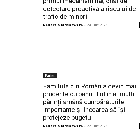
primul mecanism național de
detectare proactivă a riscului de
trafic de minori
Redactia Kidsnews.ro
-
24 iulie 2026
Parinti
Familiile din România devin mai
prudente cu banii. Tot mai mulți
părinți amână cumpărăturile
importante și încearcă să își
protejeze bugetul
Redactia Kidsnews.ro
-
22 iulie 2026