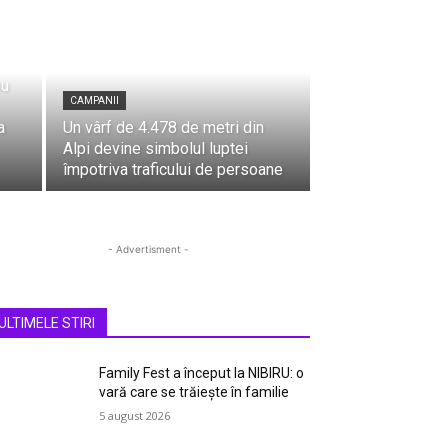
au
CAMPANII
a
Un vârf de 4.478 de metri din
Alpi devine simbolul luptei
împotriva traficului de persoane
- Advertisment -
ULTIMELE STIRI
Family Fest a început la NIBIRU: o
vară care se trăiește în familie
5 august 2026