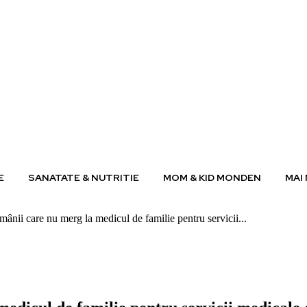
E
SANATATE & NUTRITIE
MOM & KID MONDEN
MAI
mânii care nu merg la medicul de familie pentru servicii...