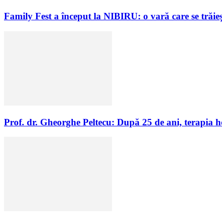
Family Fest a început la NIBIRU: o vară care se trăieș
Prof. dr. Gheorghe Peltecu: După 25 de ani, terapia 