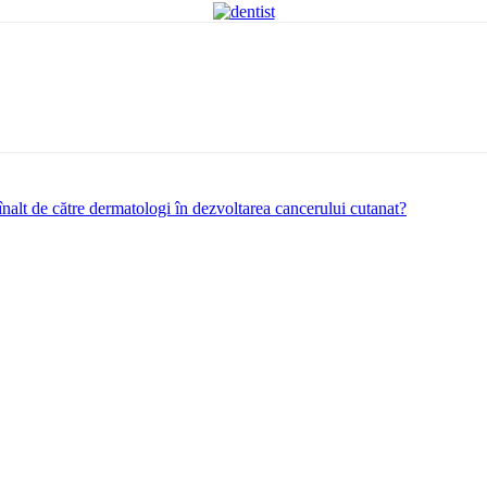
sc înalt de către dermatologi în dezvoltarea cancerului cutanat?