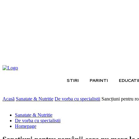
joi, august 6, 2026
STIRI
PARINTI
EDUCATI
Acasă
Sanatate & Nutritie
De vorba cu specialistii
Sancțiuni pentru ro
Sanatate & Nutritie
De vorba cu specialistii
Homepage