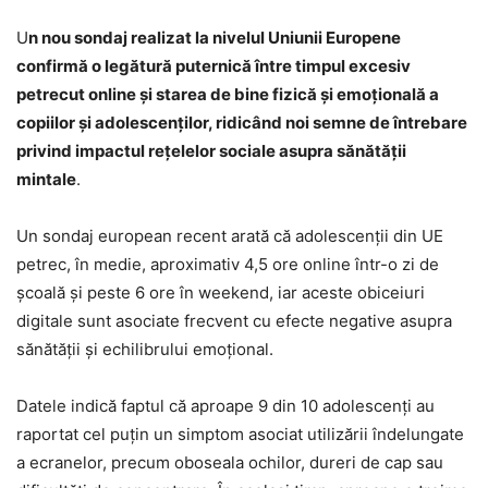
U
n nou sondaj realizat la nivelul Uniunii Europene
confirmă o legătură puternică între timpul excesiv
petrecut online și starea de bine fizică și emoțională a
copiilor și adolescenților, ridicând noi semne de întrebare
privind impactul rețelelor sociale asupra sănătății
mintale
.
Un sondaj european recent arată că adolescenții din UE
petrec, în medie, aproximativ 4,5 ore online într-o zi de
școală și peste 6 ore în weekend, iar aceste obiceiuri
digitale sunt asociate frecvent cu efecte negative asupra
sănătății și echilibrului emoțional.
Datele indică faptul că aproape 9 din 10 adolescenți au
raportat cel puțin un simptom asociat utilizării îndelungate
a ecranelor, precum oboseala ochilor, dureri de cap sau