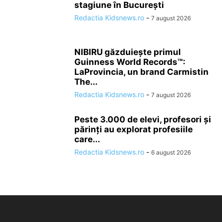
stagiune în București
Redactia Kidsnews.ro
-
7 august 2026
NIBIRU găzduiește primul
Guinness World Records™️:
LaProvincia, un brand Carmistin
The...
Redactia Kidsnews.ro
-
7 august 2026
Peste 3.000 de elevi, profesori și
părinți au explorat profesiile
care...
Redactia Kidsnews.ro
-
6 august 2026