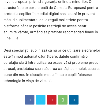
nivel european privind siguranța online a minorilor. O
structură de experți creată de Comisia Europeană pentru
protecția copiilor în mediul digital analizează în prezent
măsuri suplimentare, de la reguli mai stricte pentru
platforme până la posibile restricții de acces pentru
anumite vârste, urmând să prezinte recomandări finale în
luna iulie.
Deși specialiștii subliniază că nu orice utilizare a ecranelor
este în mod automat dăunătoare, datele confirmă o
corelație clară între utilizarea excesivă și probleme precum
stresul, anxietatea sau scăderea calității somnului, ceea ce
pune din nou în discuție modul în care copiii folosesc
tehnologia în viața de zi cu zi.