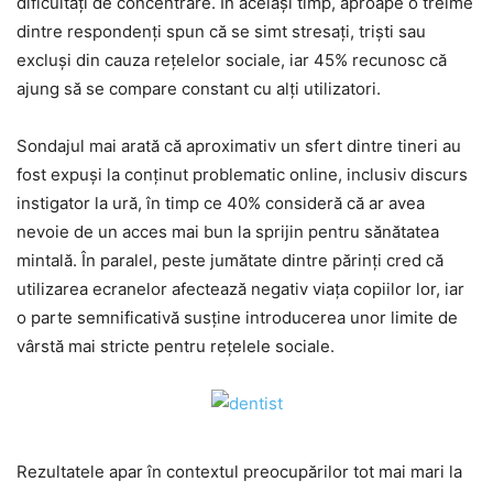
dificultăți de concentrare. În același timp, aproape o treime
dintre respondenți spun că se simt stresați, triști sau
excluși din cauza rețelelor sociale, iar 45% recunosc că
ajung să se compare constant cu alți utilizatori.
Sondajul mai arată că aproximativ un sfert dintre tineri au
fost expuși la conținut problematic online, inclusiv discurs
instigator la ură, în timp ce 40% consideră că ar avea
nevoie de un acces mai bun la sprijin pentru sănătatea
mintală. În paralel, peste jumătate dintre părinți cred că
utilizarea ecranelor afectează negativ viața copiilor lor, iar
o parte semnificativă susține introducerea unor limite de
vârstă mai stricte pentru rețelele sociale.
Rezultatele apar în contextul preocupărilor tot mai mari la