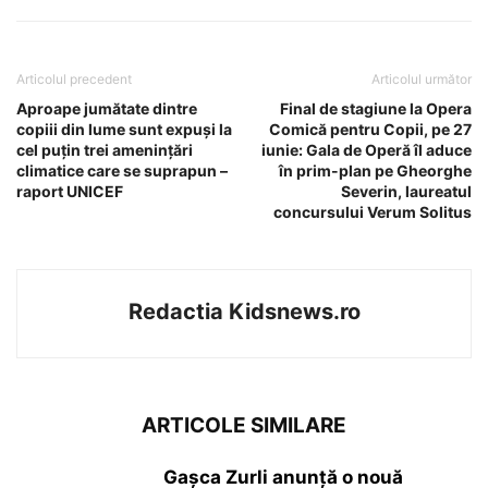
Articolul precedent
Articolul următor
Aproape jumătate dintre
Final de stagiune la Opera
copiii din lume sunt expuși la
Comică pentru Copii, pe 27
cel puțin trei amenințări
iunie: Gala de Operă îl aduce
climatice care se suprapun –
în prim-plan pe Gheorghe
raport UNICEF
Severin, laureatul
concursului Verum Solitus
Redactia Kidsnews.ro
ARTICOLE SIMILARE
Gașca Zurli anunță o nouă