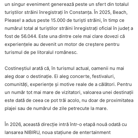
un singur eveniment generează peste un sfert din totalul
turiștilor străini înregistrați în Constanța. În 2025, Beach,
Please! a adus peste 15.000 de turiști străini, în timp ce
numărul total al turiștilor străini înregistrați oficial în județ a
fost de 56.044. Este una dintre cele mai clare dovezi că
experiențele au devenit un motor de creștere pentru
turismul de pe litoralul românesc.
Costineștiul arată că, în turismul actual, oamenii nu mai
aleg doar o destinație. Ei aleg concerte, festivaluri,
comunități, experiențe și motive reale de a călători. Pentru
un număr tot mai mare de vizitatori, valoarea unei destinații
este dată de ceea ce pot trăi acolo, nu doar de proximitatea
plajei sau de numărul de zile petrecute la mare.
În 2026, această direcție intră într-o etapă nouă odată cu
lansarea NIBIRU, noua stațiune de entertainment