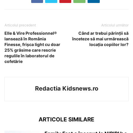
Articolul precedent
Articolul următor
Elle & Vire Professionnel®
Când ar trebui părinții să
lansează în România
înceteze să mai urmărească
Finesse, frișca light cu doar
locația copiilor lor?
25% grăsime care rescrie
regulile în laboratorul de
cofetărie
Redactia Kidsnews.ro
ARTICOLE SIMILARE