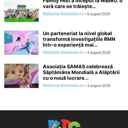
Family Fest a început la NIBIRU: o
vară care se trăiește...
Redactia Kidsnews.ro
-
5 august 2026
Un parteneriat la nivel global
transformă investigațiile RMN
într-o experiență mai...
Redactia Kidsnews.ro
-
4 august 2026
Asociația SAMAS celebrează
Săptămâna Mondială a Alăptării
cu o nouă lucrare...
Redactia Kidsnews.ro
-
3 august 2026