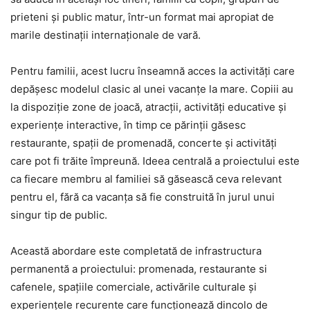
prieteni și public matur, într-un format mai apropiat de
marile destinații internaționale de vară.
Pentru familii, acest lucru înseamnă acces la activități care
depășesc modelul clasic al unei vacanțe la mare. Copiii au
la dispoziție zone de joacă, atracții, activități educative și
experiențe interactive, în timp ce părinții găsesc
restaurante, spații de promenadă, concerte și activități
care pot fi trăite împreună. Ideea centrală a proiectului este
ca fiecare membru al familiei să găsească ceva relevant
pentru el, fără ca vacanța să fie construită în jurul unui
singur tip de public.
Această abordare este completată de infrastructura
permanentă a proiectului: promenada, restaurante si
cafenele, spațiile comerciale, activările culturale și
experiențele recurente care funcționează dincolo de