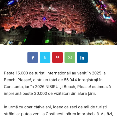
Peste 15.000 de turiști internaționali au venit în 2025 la
Beach, Please!, dintr-un total de 56.044 înregistrați în
Constanța, iar în 2026 NIBIRU și Beach, Please! estimează
împreună peste 30.000 de vizitatori din afara țării.
În urmă cu doar câțiva ani, ideea că zeci de mii de turiști
străini ar putea veni la Costinești părea improbabilă. Astăzi,