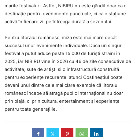
marile festivaluri. Astfel, NIBIRU nu este gândit doar ca o
destinație pentru evenimente punctuale, ci ca o stațiune
activă în fiecare zi, pe întreaga durată a sezonului.
Pentru litoralul românesc, miza este mai mare decât
succesul unor evenimente individuale. Dacă un singur
festival a putut aduce peste 15.000 de turiști străini în
2025, iar NIBIRU vine în 2026 cu 46 de zile consecutive de
activitate, sute de artiști și o infrastructură construită
pentru experiențe recurente, atunci Costineștiul poate
deveni unul dintre cele mai clare exemple că litoralul
românesc începe să atragă public internațional nu doar
prin plajă, ci prin cultură, entertainment și experiențe
pentru toate generațiile.