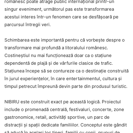
românesc poate atrage public internațional printr-un
singur eveniment, următorul pas este transformarea
acestui interes într-un fenomen care se desfășoară pe
parcursul întregii veri.
Schimbarea este importantă pentru că vorbește despre o
transformare mai profundă a litoralului românesc.
Costineștiul nu mai funcționează doar ca o stațiune
dependentă de plajă și de vârfurile clasice de trafic.
Stațiunea începe să se contureze ca o destinație construită
în jurul experiențelor, în care entertainmentul, cultura și
timpul petrecut împreună devin parte din produsul turistic.
NIBIRU este construit exact pe această logică. Proiectul
include o promenadă centrală, festivaluri, concerte, zone
gastronomice, retail, activități sportive, un parc de
distracții și spații dedicate familiilor. Conceptul este gândit
să aducă în același loc tineri, familii cu copii, grupuri de