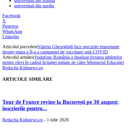
universitati din irlanda
universitati din suedia
Facebook
X
Pinterest
WhatsApp
Linkedin
Articolul precedent
Valeriu Gheorghiță face precizări importante
despre etapa a II-a a campaniei de vaccinare anti-COVID
Articolul următor
Vodafone România a finalizat livrarea tabletelor
pentru elevi în cadrul licitației inițiate de către Ministerul Educației
Redactia Kidsnews.ro
ARTICOLE SIMILARE
Tour de France revine la București pe 30 august:
înscrierile pentru...
Redactia Kidsnews.ro
-
1 iulie 2026