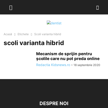
Acasă
Etichete
Scoli varianta hibrid
scoli varianta hibrid
Mecanism de sprijin pentru
școlile care nu pot preda online
Redactia Kidsnews.ro
-
18 septembrie 2020
DESPRE NOI