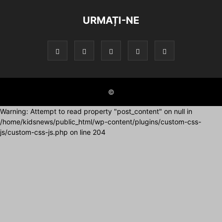
URMAȚI-NE
©
Warning: Attempt to read property "post_content" on null in
/home/kidsnews/public_html/wp-content/plugins/custom-css-
js/custom-css-js.php on line 204