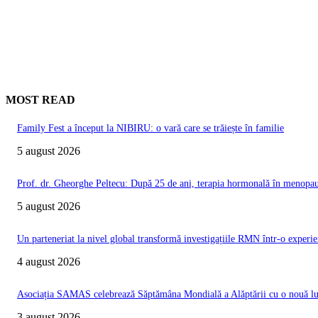
MOST READ
Family Fest a început la NIBIRU: o vară care se trăiește în familie
5 august 2026
Prof. dr. Gheorghe Peltecu: După 25 de ani, terapia hormonală în menopauz
5 august 2026
Un parteneriat la nivel global transformă investigațiile RMN într-o experie
4 august 2026
Asociația SAMAS celebrează Săptămâna Mondială a Alăptării cu o nouă luc
3 august 2026