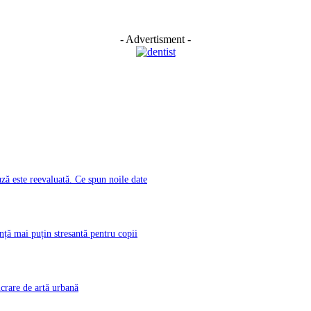
- Advertisment -
ă este reevaluată. Ce spun noile date
nță mai puțin stresantă pentru copii
rare de artă urbană