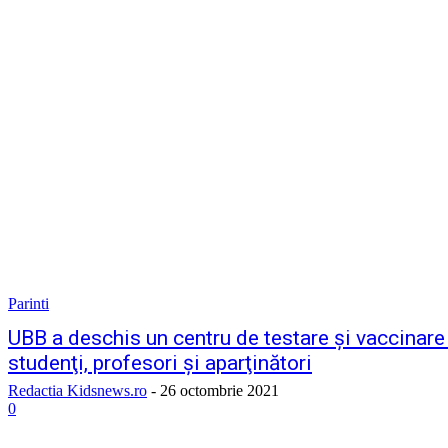
Parinti
UBB a deschis un centru de testare şi vaccinar
studenţi, profesori şi aparţinători
Redactia Kidsnews.ro
-
26 octombrie 2021
0