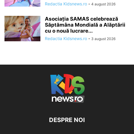
Redactia Kidsnews.ro
-
4 august 2026
Asociația SAMAS celebrează
Săptămâna Mondială a Alăptării
cu o nouă lucrare...
Redactia Kidsnews.ro
-
3 august 2026
DESPRE NOI