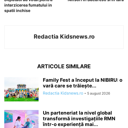
interzicerea fumatului in
spatii inchise
Redactia Kidsnews.ro
ARTICOLE SIMILARE
Family Fest a început la NIBIRU: o
vară care se trăiește...
Redactia Kidsnews.ro
-
5 august 2026
Un parteneriat la nivel global
transformă investigațiile RMN
într-o experiență mai...