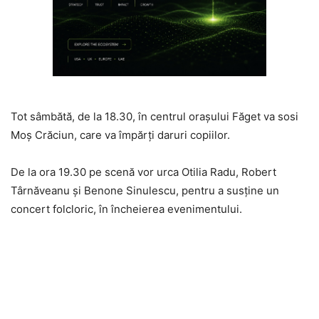
Tot sâmbătă, de la 18.30, în centrul oraşului Făget va sosi
Moş Crăciun, care va împărţi daruri copiilor.
De la ora 19.30 pe scenă vor urca Otilia Radu, Robert
Târnăveanu şi Benone Sinulescu, pentru a susţine un
concert folcloric, în încheierea evenimentului.