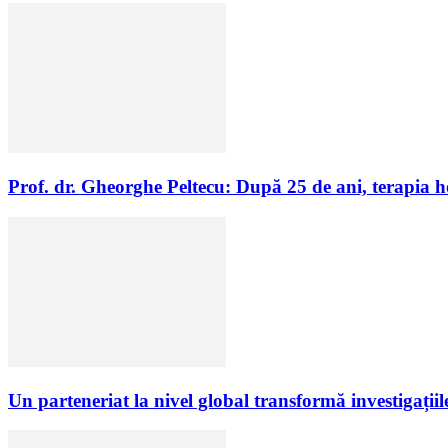
Prof. dr. Gheorghe Peltecu: După 25 de ani, terapia 
Un parteneriat la nivel global transformă investigații