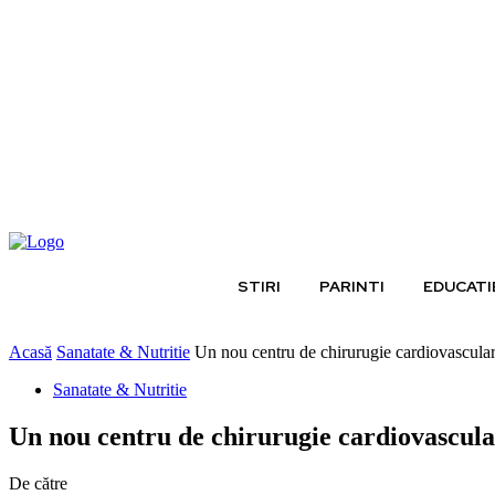
joi, august 6, 2026
STIRI
PARINTI
EDUCATI
Acasă
Sanatate & Nutritie
Un nou centru de chirurugie cardiovascular
Sanatate & Nutritie
Un nou centru de chirurugie cardiovascula
De către