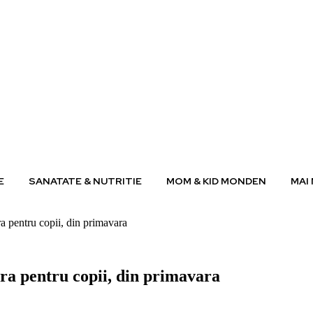
E
SANATATE & NUTRITIE
MOM & KID MONDEN
MAI
a pentru copii, din primavara
ra pentru copii, din primavara