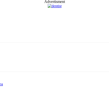
Advertisment
ea