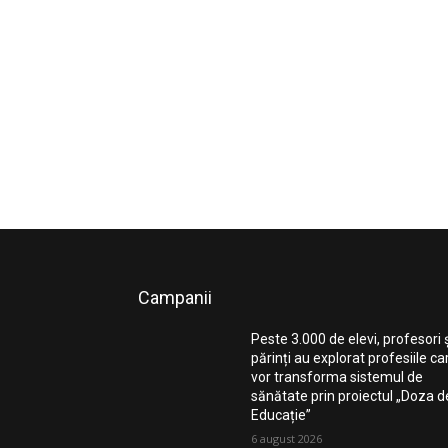
Campanii
Peste 3.000 de elevi, profesori 
părinți au explorat profesiile ca
vor transforma sistemul de
sănătate prin proiectul „Doza d
Educație”
6 august 2026