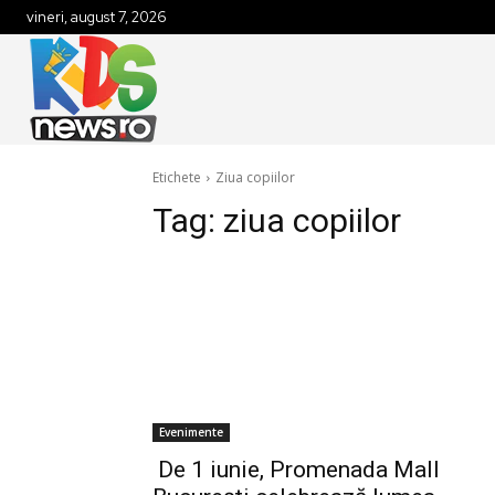
vineri, august 7, 2026
Etichete
Ziua copiilor
Tag:
ziua copiilor
Evenimente
De 1 iunie, Promenada Mall