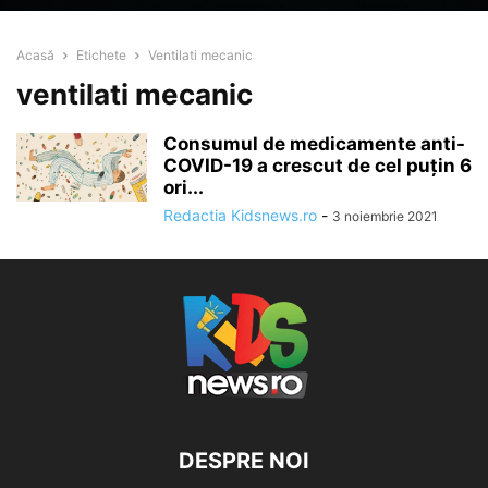
Acasă
Etichete
Ventilati mecanic
ventilati mecanic
Consumul de medicamente anti-
COVID-19 a crescut de cel puțin 6
ori...
Redactia Kidsnews.ro
-
3 noiembrie 2021
DESPRE NOI