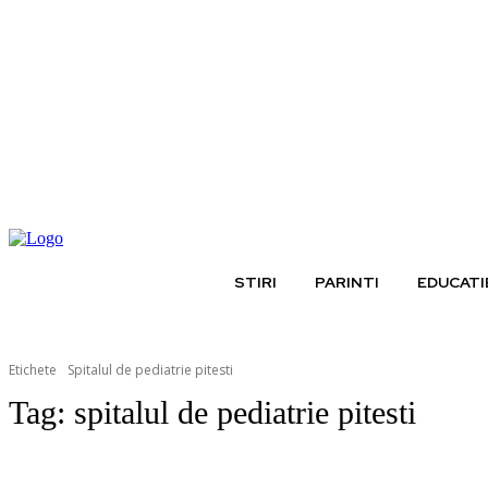
joi, august 6, 2026
STIRI
PARINTI
EDUCATI
Etichete
Spitalul de pediatrie pitesti
Tag:
spitalul de pediatrie pitesti