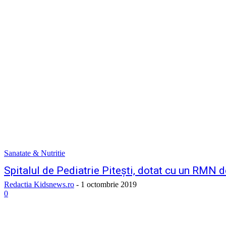
Sanatate & Nutritie
Spitalul de Pediatrie Piteşti, dotat cu un RMN 
Redactia Kidsnews.ro
-
1 octombrie 2019
0