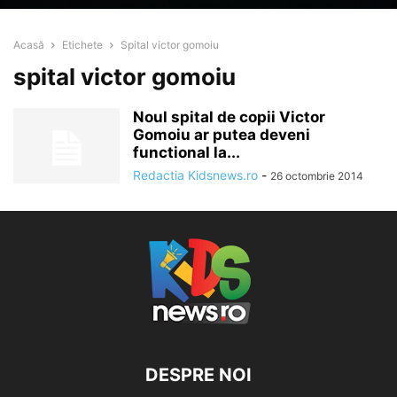
Acasă
Etichete
Spital victor gomoiu
spital victor gomoiu
Noul spital de copii Victor
Gomoiu ar putea deveni
functional la...
Redactia Kidsnews.ro
-
26 octombrie 2014
DESPRE NOI