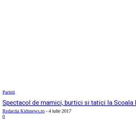
Parinti
Spectacol de mamici, burtici si tatici la Scoala
Redactia Kidsnews.ro
-
4 iulie 2017
0