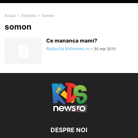
Acasă
Etichete
Somon
somon
Ce mananca mami?
Redactia Kidsnews.ro
-
30 mai 2015
DESPRE NOI