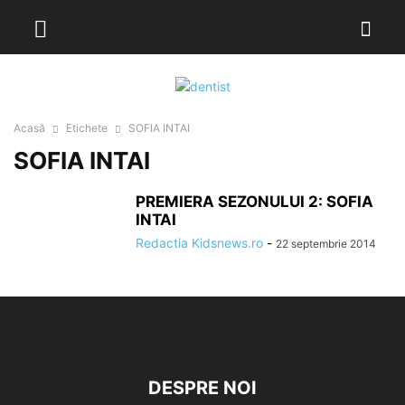
Acasă
Etichete
SOFIA INTAI
SOFIA INTAI
PREMIERA SEZONULUI 2: SOFIA
INTAI
Redactia Kidsnews.ro
-
22 septembrie 2014
DESPRE NOI