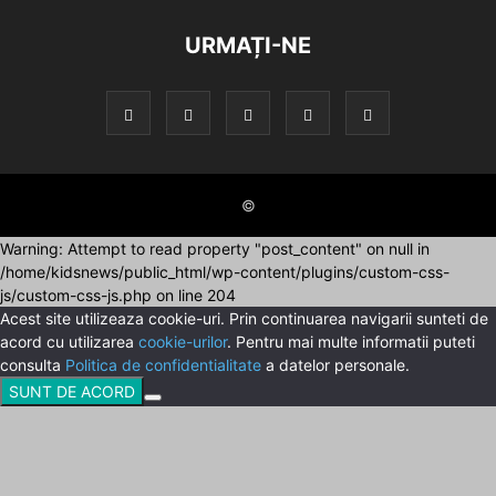
URMAȚI-NE
©
Warning: Attempt to read property "post_content" on null in
/home/kidsnews/public_html/wp-content/plugins/custom-css-
js/custom-css-js.php on line 204
Acest site utilizeaza cookie-uri. Prin continuarea navigarii sunteti de
acord cu utilizarea
cookie-urilor
. Pentru mai multe informatii puteti
consulta
Politica de confidentialitate
a datelor personale.
SUNT DE ACORD