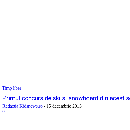
Timp liber
Primul concurs de ski si snowboard din acest 
Redactia Kidsnews.ro
-
15 decembrie 2013
0