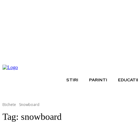
vineri, august 7, 2026
STIRI
PARINTI
EDUCATI
Etichete
Snowboard
Tag:
snowboard