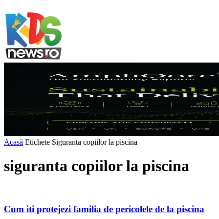
Acasă
Etichete
Siguranta copiilor la piscina
siguranta copiilor la piscina
Cum iti protejezi familia de pericolele de la piscina