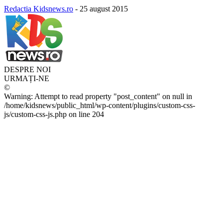
Redactia Kidsnews.ro
-
25 august 2015
DESPRE NOI
URMAȚI-NE
©
Warning: Attempt to read property "post_content" on null in
/home/kidsnews/public_html/wp-content/plugins/custom-css-
js/custom-css-js.php on line 204