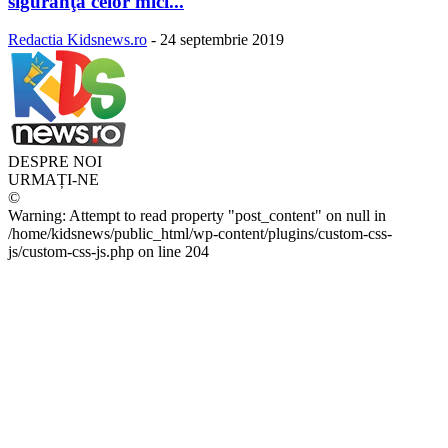
siguranţa celor mici...
Redactia Kidsnews.ro
-
24 septembrie 2019
DESPRE NOI
URMAȚI-NE
©
Warning: Attempt to read property "post_content" on null in
/home/kidsnews/public_html/wp-content/plugins/custom-css-
js/custom-css-js.php on line 204