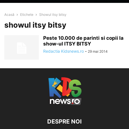
Acasă
Etichete
Showul itsy bitsy
showul itsy bitsy
Peste 10.000 de parinti si copii la
show-ul ITSY BITSY
Redactia Kidsnews.ro
-
29 mai 2014
DESPRE NOI