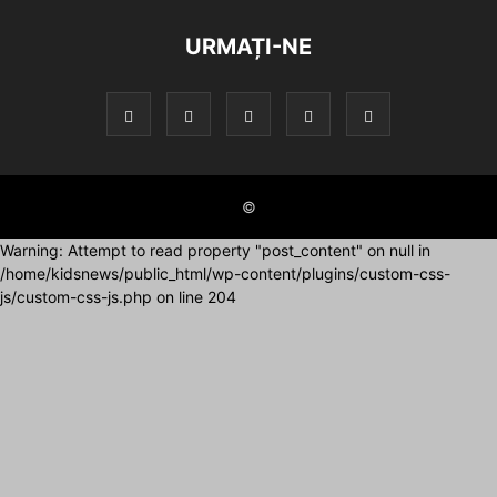
URMAȚI-NE
©
Warning: Attempt to read property "post_content" on null in
/home/kidsnews/public_html/wp-content/plugins/custom-css-
js/custom-css-js.php on line 204