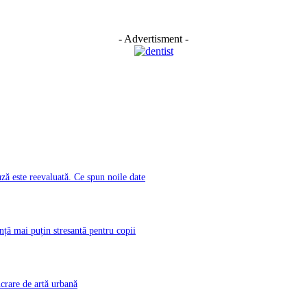
- Advertisment -
ă este reevaluată. Ce spun noile date
nță mai puțin stresantă pentru copii
rare de artă urbană