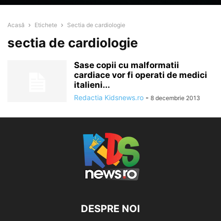
Acasă
Etichete
Sectia de cardiologie
sectia de cardiologie
Sase copii cu malformatii
cardiace vor fi operati de medici
italieni...
Redactia Kidsnews.ro
-
8 decembrie 2013
DESPRE NOI