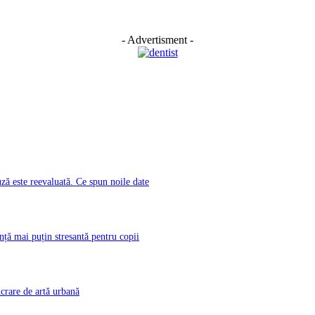
- Advertisment -
ă este reevaluată. Ce spun noile date
nță mai puțin stresantă pentru copii
rare de artă urbană