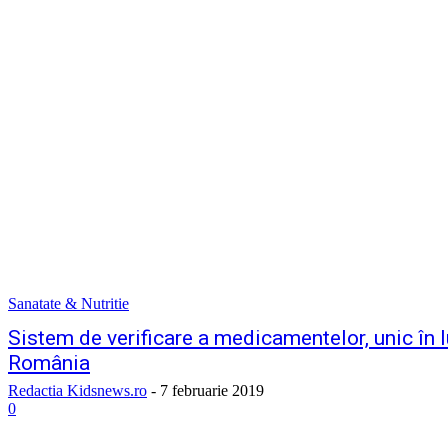
Sanatate & Nutritie
Sistem de verificare a medicamentelor, unic în l
România
Redactia Kidsnews.ro
-
7 februarie 2019
0