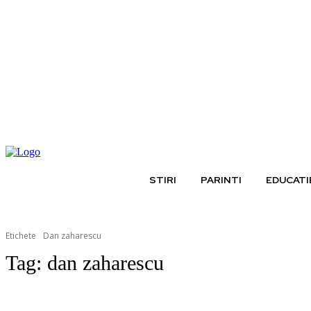
joi, august 6, 2026
STIRI
PARINTI
EDUCATI
Etichete
Dan zaharescu
Tag:
dan zaharescu