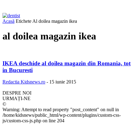
Acasă
Etichete
Al doilea magazin ikea
al doilea magazin ikea
IKEA deschide al doilea magazin din Romania, tot
in Bucuresti
Redactia Kidsnews.ro
-
15 iunie 2015
DESPRE NOI
URMAȚI-NE
©
Warning: Attempt to read property "post_content" on null in
/home/kidsnews/public_html/wp-content/plugins/custom-css-
js/custom-css-js.php on line 204