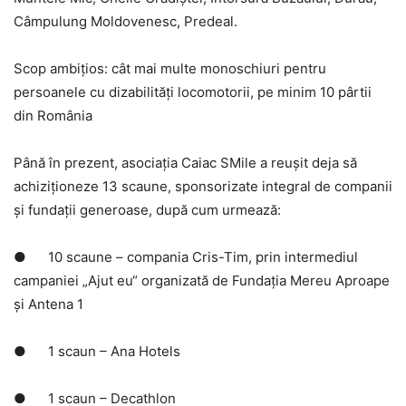
Câmpulung Moldovenesc, Predeal.
Scop ambițios: cât mai multe monoschiuri pentru
persoanele cu dizabilități locomotorii, pe minim 10 pârtii
din România
Până în prezent, asociația Caiac SMile a reușit deja să
achiziționeze 13 scaune, sponsorizate integral de companii
și fundații generoase, după cum urmează:
● 10 scaune – compania Cris-Tim, prin intermediul
campaniei „Ajut eu“ organizată de Fundația Mereu Aproape
și Antena 1
● 1 scaun – Ana Hotels
● 1 scaun – Decathlon