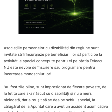
Asociațiile persoanelor cu dizabilități din regiune sunt
invitate să îi încurajeze pe beneficiarii lor să participe la
activitățile special concepute pentru ei pe pârtia Feleacu.
NU este nevoie de înscriere sau programare pentru
încercarea monoschiurilor!
”Au fost zile pline, sunt impresionat de fiecare poveste, de
la fetița care s-a născut cu dizabilități și nu a mers
niciodată, dar a reușit să se dea pe schiul special, la
călugărul de la Apuntat care a avut un accident acum câțiva