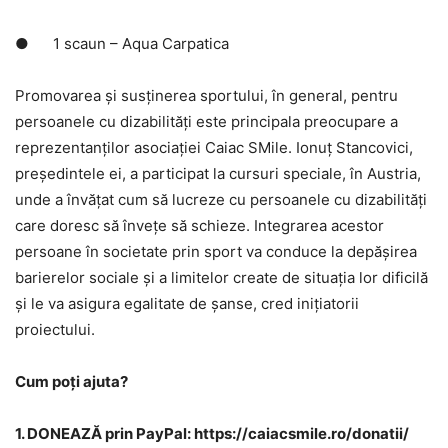
● 1 scaun – Aqua Carpatica
Promovarea și susținerea sportului, în general, pentru
persoanele cu dizabilități este principala preocupare a
reprezentanților asociației Caiac SMile. Ionuț Stancovici,
președintele ei, a participat la cursuri speciale, în Austria,
unde a învățat cum să lucreze cu persoanele cu dizabilități
care doresc să învețe să schieze. Integrarea acestor
persoane în societate prin sport va conduce la depășirea
barierelor sociale și a limitelor create de situația lor dificilă
și le va asigura egalitate de șanse, cred inițiatorii
proiectului.
Cum poți ajuta?
1. DONEAZĂ prin PayPal: https://caiacsmile.ro/donatii/