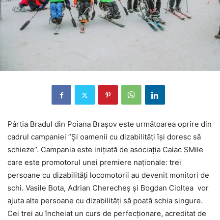
Pârtia Bradul din Poiana Brașov este următoarea oprire din
cadrul campaniei ”Și oamenii cu dizabilități își doresc să
schieze”. Campania este inițiată de asociația Caiac SMile
care este promotorul unei premiere naționale: trei
persoane cu dizabilități locomotorii au devenit monitori de
schi. Vasile Bota, Adrian Cherecheș și Bogdan Cioltea vor
ajuta alte persoane cu dizabilități să poată schia singure.
Cei trei au încheiat un curs de perfecționare, acreditat de