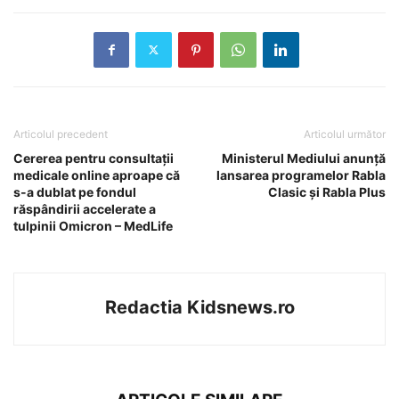
Articolul precedent
Articolul următor
Cererea pentru consultații
Ministerul Mediului anunţă
medicale online aproape că
lansarea programelor Rabla
s-a dublat pe fondul
Clasic şi Rabla Plus
răspândirii accelerate a
tulpinii Omicron – MedLife
Redactia Kidsnews.ro