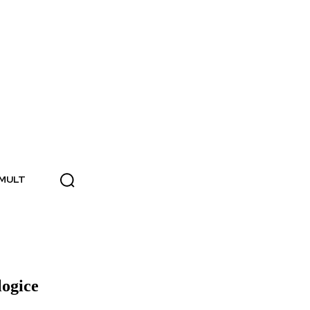
 MULT
logice