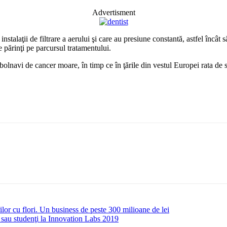
Advertisment
talaţii de filtrare a aerului şi care au presiune constantă, astfel încât să 
 părinţi pe parcursul tratamentului.
i bolnavi de cancer moare, în timp ce în ţările din vestul Europei rata de
ilor cu flori. Un business de peste 300 milioane de lei
ri sau studenţi la Innovation Labs 2019