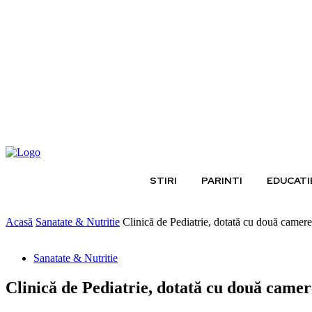
joi, august 6, 2026
STIRI
PARINTI
EDUCATI
Acasă
Sanatate & Nutritie
Clinică de Pediatrie, dotată cu două camere s
Sanatate & Nutritie
Clinică de Pediatrie, dotată cu două camere