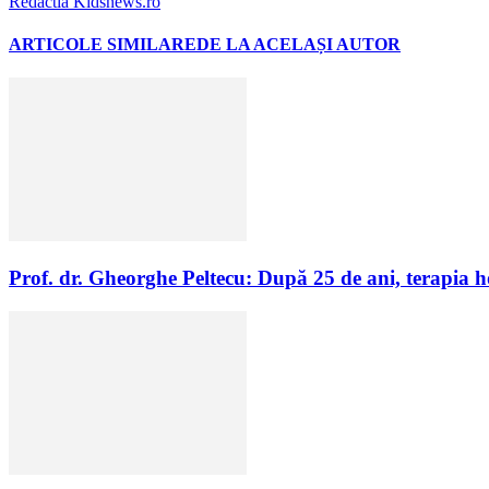
Redactia Kidsnews.ro
ARTICOLE SIMILARE
DE LA ACELAȘI AUTOR
Prof. dr. Gheorghe Peltecu: După 25 de ani, terapia 