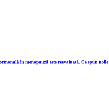
hormonală în menopauză este reevaluată. Ce spun noile