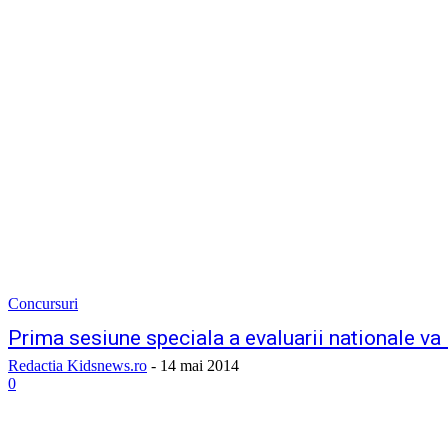
Concursuri
Prima sesiune speciala a evaluarii nationale va 
Redactia Kidsnews.ro
-
14 mai 2014
0