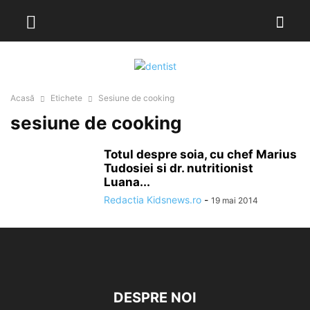
Acasă
Etichete
Sesiune de cooking
sesiune de cooking
Totul despre soia, cu chef Marius
Tudosiei si dr. nutritionist
Luana...
Redactia Kidsnews.ro
-
19 mai 2014
DESPRE NOI