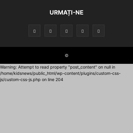
URMAȚI-NE
©
Warning: Attempt to read property "post_content" on null in
/home/kidsnews/public_html/wp-content/plugins/custom-css-
js/custom-css-js.php on line 204