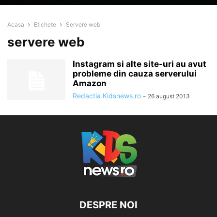
Acasă
Etichete
Servere web
servere web
Instagram si alte site-uri au avut
probleme din cauza serverului
Amazon
Redactia Kidsnews.ro
-
26 august 2013
DESPRE NOI