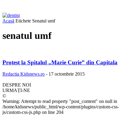
Acasă
Etichete
Senatul umf
senatul umf
Protest la Spitalul „Marie Curie” din Capitala
Redactia Kidsnews.ro
-
17 octombrie 2015
DESPRE NOI
URMAȚI-NE
©
Warning: Attempt to read property "post_content" on null in
/home/kidsnews/public_html/wp-content/plugins/custom-css-
js/custom-css-js.php on line 204