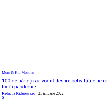
Mom & Kid Monden
100 de părinții au vorbit despre activitățile pe c
lor în pandemie
Redactia Kidsnews.ro
-
21 ianuarie 2022
0