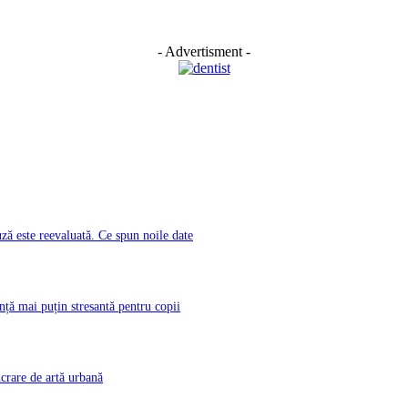
- Advertisment -
ă este reevaluată. Ce spun noile date
nță mai puțin stresantă pentru copii
rare de artă urbană