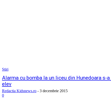
Stiri
Alarma cu bomba la un liceu din Hunedoara s-a d
elev
Redactia Kidsnews.ro
-
3 decembrie 2015
0