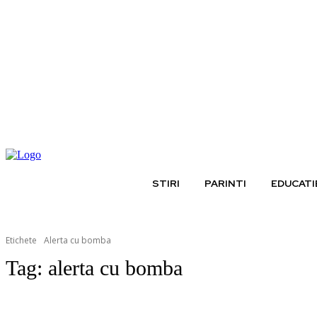
joi, august 6, 2026
STIRI
PARINTI
EDUCATI
Etichete
Alerta cu bomba
Tag:
alerta cu bomba