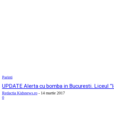
Parinti
UPDATE Alerta cu bomba in Bucuresti. Liceul ”I
Redactia Kidsnews.ro
-
14 martie 2017
0