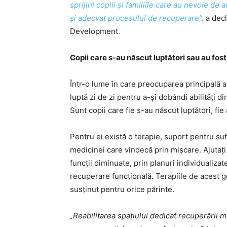
sprijini copiii și familiile care au nevoie de
și adecvat procesului de recuperare”,
a dec
Development.
Copii care s-au născut luptători sau au fost
Într-o lume în care preocuparea principală a c
luptă zi de zi pentru a-și dobândi abilități di
Sunt copii care fie s-au născut luptători, fie
Pentru ei există o terapie, suport pentru suf
medicinei care vindecă prin mișcare. Ajutați 
funcții diminuate, prin planuri individualiz
recuperare funcțională. Terapiile de acest g
susținut pentru orice părinte.
„Reabilitarea spațiului dedicat recuperării 