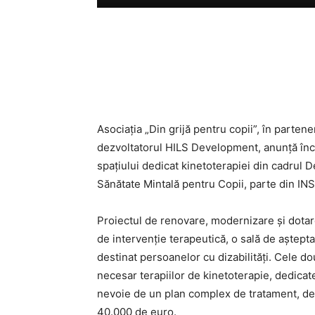
Asociația „Din grijă pentru copii”, în partene
dezvoltatorul HILS Development, anunță înc
spațiului dedicat kinetoterapiei din cadrul
Sănătate Mintală pentru Copii, parte din 
Proiectul de renovare, modernizare și dotare
de intervenție terapeutică, o sală de așteptar
destinat persoanelor cu dizabilități. Cele d
necesar terapiilor de kinetoterapie, dedicate
nevoie de un plan complex de tratament, desf
40.000 de euro.