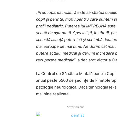
„Preocuparea noastră este sănătatea copiilor.
copil și părinte, motiv pentru care suntem spr
profil pediatric. Puterea lui ÎMPREUNĂ est
și atât de așteptată. Specialiști, instituții,
această alianță puternică și schimbă destin
mai aproape de mai bine. Ne dorim cât mai mu
putere actului medical și dăruim încredere p
recuperare medicală
”, a declarat Victoria O
La Centrul de Sănătate Mintală pentru Copi
anual peste 5500 de ședințe de kinetoterapi
patologie neurologică. Dacă tehnologia le-ar
mai bine realizate.
Advertisment