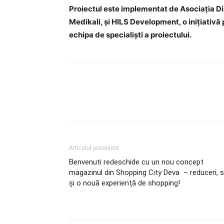
Proiectul este implementat de Asociația Din
Medikali, și HILS Development, o inițiativă 
echipa de specialiști a proiectului.
Articolul precedent
Benvenuti redeschide cu un nou concept
magazinul din Shopping City Deva – reduceri, st
și o nouă experiență de shopping!