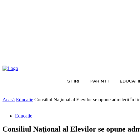
duminică, august 9, 2026
STIRI
PARINTI
EDUCATI
Acasă
Educatie
Consiliul Naţional al Elevilor se opune admiterii în li
Educatie
Consiliul Naţional al Elevilor se opune adm