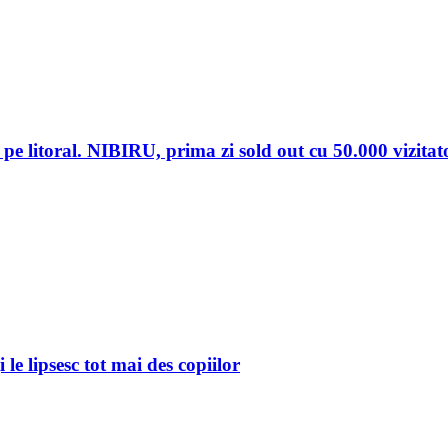
pe litoral. NIBIRU, prima zi sold out cu 50.000 vizitato
i le lipsesc tot mai des copiilor