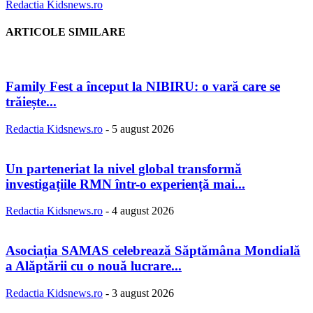
Redactia Kidsnews.ro
ARTICOLE SIMILARE
Family Fest a început la NIBIRU: o vară care se
trăiește...
Redactia Kidsnews.ro
-
5 august 2026
Un parteneriat la nivel global transformă
investigațiile RMN într-o experiență mai...
Redactia Kidsnews.ro
-
4 august 2026
Asociația SAMAS celebrează Săptămâna Mondială
a Alăptării cu o nouă lucrare...
Redactia Kidsnews.ro
-
3 august 2026