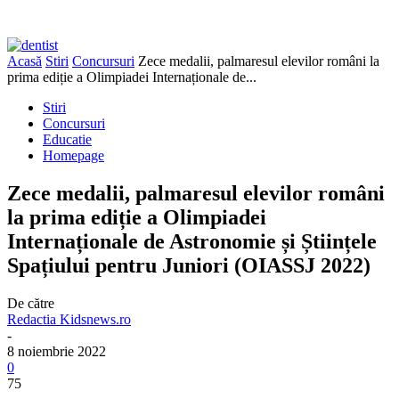
Acasă
Stiri
Concursuri
Zece medalii, palmaresul elevilor români la
prima ediție a Olimpiadei Internaționale de...
Stiri
Concursuri
Educatie
Homepage
Zece medalii, palmaresul elevilor români
la prima ediție a Olimpiadei
Internaționale de Astronomie și Științele
Spațiului pentru Juniori (OIASSJ 2022)
De către
Redactia Kidsnews.ro
-
8 noiembrie 2022
0
75