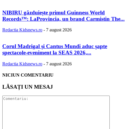
NIBIRU găzduiește primul Guinness World
Records™️: LaProvincia, un brand Carmistin The...
Redactia Kidsnews.ro
-
7 august 2026
Corul Madrigal și Cantus Mundi aduc șapte
spectacole-eveniment la SEAS 2026,...
Redactia Kidsnews.ro
-
7 august 2026
NICIUN COMENTARIU
LĂSAȚI UN MESAJ