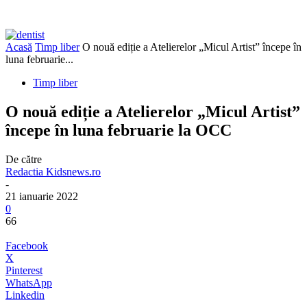
Acasă
Timp liber
O nouă ediție a Atelierelor „Micul Artist” începe în
luna februarie...
Timp liber
O nouă ediție a Atelierelor „Micul Artist”
începe în luna februarie la OCC
De către
Redactia Kidsnews.ro
-
21 ianuarie 2022
0
66
Facebook
X
Pinterest
WhatsApp
Linkedin