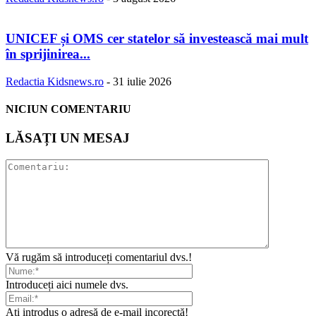
UNICEF și OMS cer statelor să investească mai mult
în sprijinirea...
Redactia Kidsnews.ro
-
31 iulie 2026
NICIUN COMENTARIU
LĂSAȚI UN MESAJ
Vă rugăm să introduceți comentariul dvs.!
Introduceți aici numele dvs.
Ați introdus o adresă de e-mail incorectă!