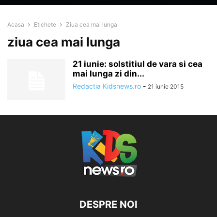
Acasă
Etichete
Ziua cea mai lunga
ziua cea mai lunga
21 iunie: solstitiul de vara si cea
mai lunga zi din...
Redactia Kidsnews.ro
-
21 iunie 2015
DESPRE NOI