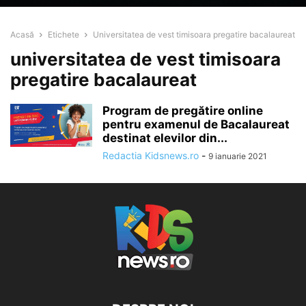
Acasă
Etichete
Universitatea de vest timisoara pregatire bacalaureat
universitatea de vest timisoara
pregatire bacalaureat
Program de pregătire online
pentru examenul de Bacalaureat
destinat elevilor din...
Redactia Kidsnews.ro
-
9 ianuarie 2021