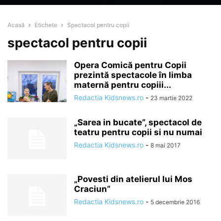
Acasă
Etichete
Spectacol pentru copii
spectacol pentru copii
Opera Comică pentru Copii
prezintă spectacole în limba
maternă pentru copiii...
Redactia Kidsnews.ro
-
23 martie 2022
„Sarea in bucate”, spectacol de
teatru pentru copii si nu numai
Redactia Kidsnews.ro
-
8 mai 2017
„Povesti din atelierul lui Mos
Craciun”
Redactia Kidsnews.ro
-
5 decembrie 2016