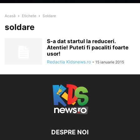
Acasă
Etichete
Soldare
soldare
S-a dat startul la reduceri.
Atentie! Puteti fi pacaliti foarte
usor!
Redactia Kidsnews.ro
-
15 ianuarie 2015
DESPRE NOI