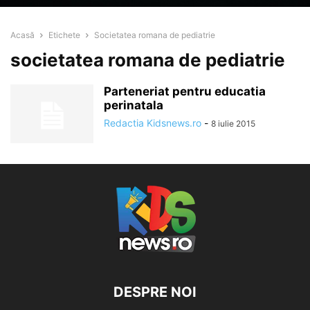
Acasă
Etichete
Societatea romana de pediatrie
societatea romana de pediatrie
Parteneriat pentru educatia
perinatala
Redactia Kidsnews.ro
-
8 iulie 2015
DESPRE NOI