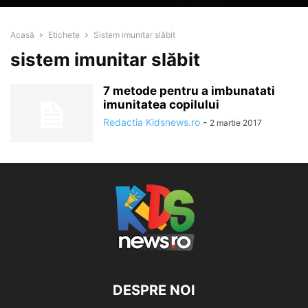
Acasă
Etichete
Sistem imunitar slăbit
sistem imunitar slăbit
7 metode pentru a imbunatati
imunitatea copilului
Redactia Kidsnews.ro
-
2 martie 2017
DESPRE NOI