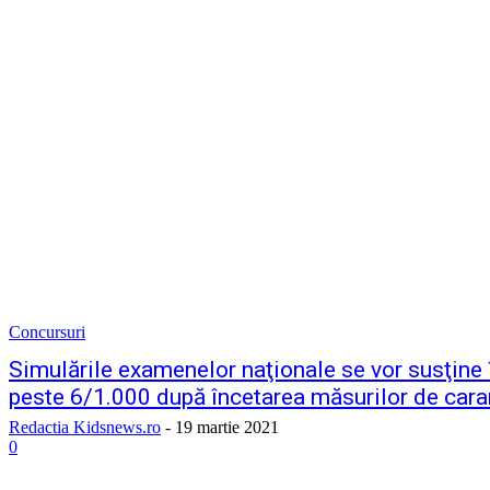
Concursuri
Simulările examenelor naţionale se vor susţine î
peste 6/1.000 după încetarea măsurilor de cara
Redactia Kidsnews.ro
-
19 martie 2021
0