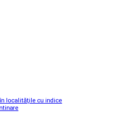
n localităţile cu indice
ntinare