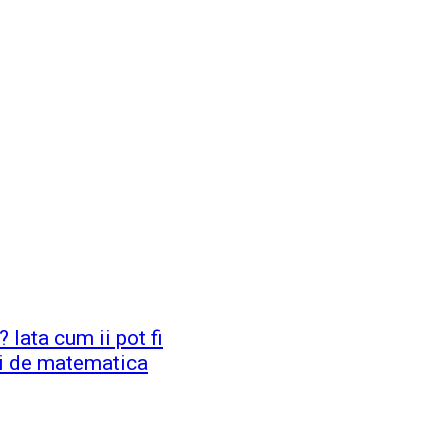
 Iata cum ii pot fi
uni de matematica