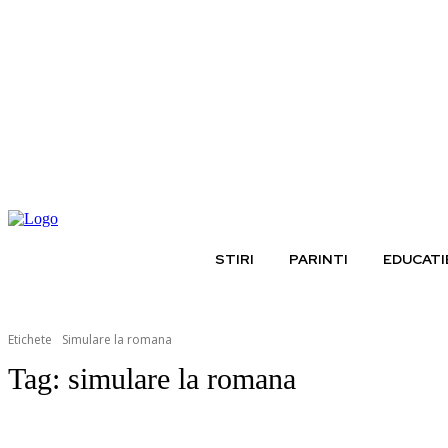
vineri, august 7, 2026
STIRI
PARINTI
EDUCATI
Etichete
Simulare la romana
Tag:
simulare la romana