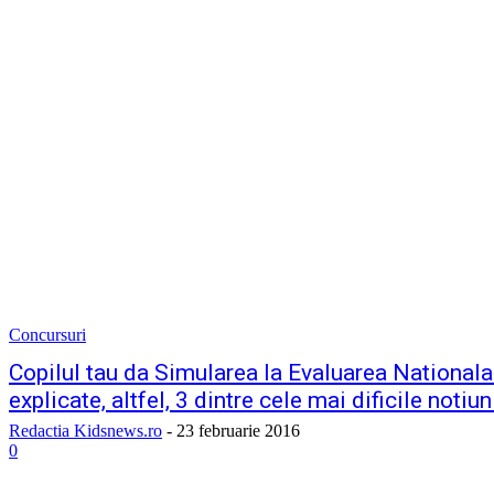
Concursuri
Copilul tau da Simularea la Evaluarea Nationala?
explicate, altfel, 3 dintre cele mai dificile noti
Redactia Kidsnews.ro
-
23 februarie 2016
0