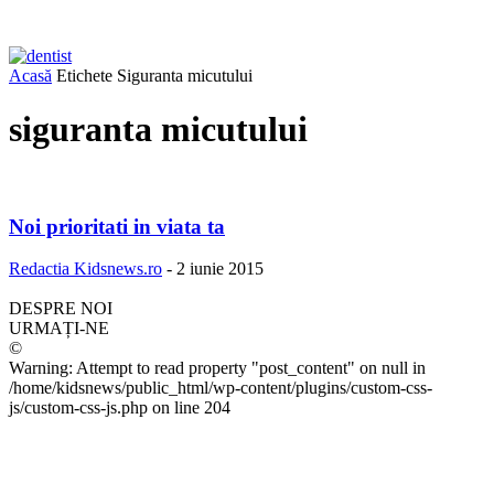
Acasă
Etichete
Siguranta micutului
siguranta micutului
Noi prioritati in viata ta
Redactia Kidsnews.ro
-
2 iunie 2015
DESPRE NOI
URMAȚI-NE
©
Warning: Attempt to read property "post_content" on null in
/home/kidsnews/public_html/wp-content/plugins/custom-css-
js/custom-css-js.php on line 204