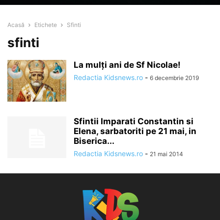
Acasă
Etichete
Sfinti
sfinti
La mulți ani de Sf Nicolae!
Redactia Kidsnews.ro
-
6 decembrie 2019
Sfintii Imparati Constantin si
Elena, sarbatoriti pe 21 mai, in
Biserica...
Redactia Kidsnews.ro
-
21 mai 2014