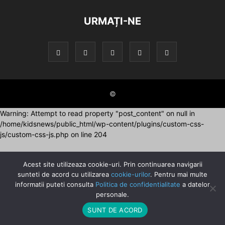
URMAȚI-NE
©
Warning: Attempt to read property "post_content" on null in
/home/kidsnews/public_html/wp-content/plugins/custom-css-
js/custom-css-js.php on line 204
Acest site utilizeaza cookie-uri. Prin continuarea navigarii
sunteti de acord cu utilizarea
cookie-urilor
. Pentru mai multe
informatii puteti consulta
Politica de confidentialitate
a datelor
personale.
SUNT DE ACORD