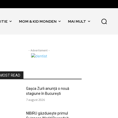
ITIE
MOM & KID MONDEN
MAI MULT
- Advertisment -
MOST READ
Gașca Zurli anunță o nouă
stagiune în București
7 august 2026
NIBIRU găzduiește primul